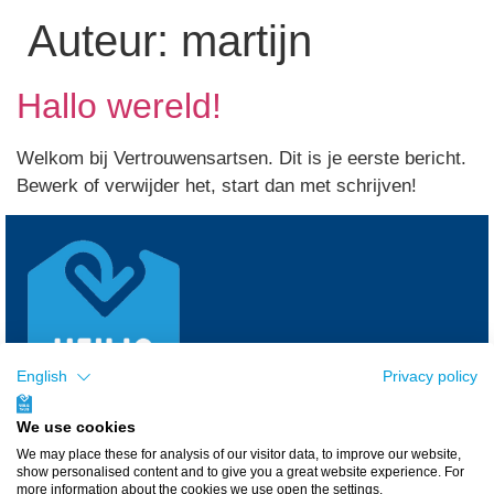
Auteur:
martijn
Hallo wereld!
Welkom bij Vertrouwensartsen. Dit is je eerste bericht.
Bewerk of verwijder het, start dan met schrijven!
English
Privacy policy
We use cookies
We may place these for analysis of our visitor data, to improve our website,
De website
veiligthuis.nl
wijst de weg naar de 25
show personalised content and to give you a great website experience. For
more information about the cookies we use open the settings.